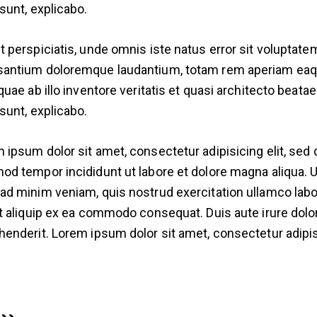
 sunt, explicabo.
t perspiciatis, unde omnis iste natus error sit voluptate
antium doloremque laudantium, totam rem aperiam ea
 quae ab illo inventore veritatis et quasi architecto beatae
 sunt, explicabo.
 ipsum dolor sit amet, consectetur adipisicing elit, sed 
od tempor incididunt ut labore et dolore magna aliqua. U
ad minim veniam, quis nostrud exercitation ullamco labo
ut aliquip ex ea commodo consequat. Duis aute irure dolor
henderit. Lorem ipsum dolor sit amet, consectetur adipi