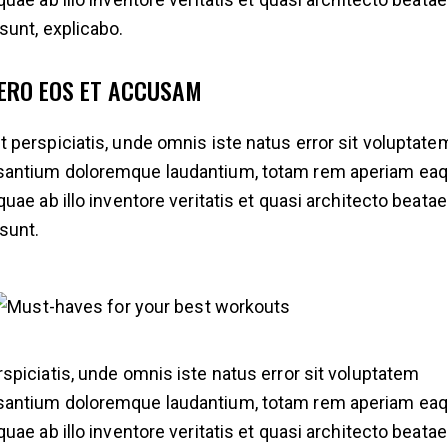
 sunt, explicabo.
VERO EOS ET ACCUSAM
t perspiciatis, unde omnis iste natus error sit voluptate
antium doloremque laudantium, totam rem aperiam ea
 quae ab illo inventore veritatis et quasi architecto beatae
 sunt.
rspiciatis, unde omnis iste natus error sit voluptatem
antium doloremque laudantium, totam rem aperiam ea
 quae ab illo inventore veritatis et quasi architecto beatae