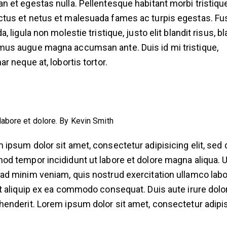
n et egestas nulla. Pellentesque habitant morbi tristiqu
tus et netus et malesuada fames ac turpis egestas. F
a, ligula non molestie tristique, justo elit blandit risus, bl
us augue magna accumsan ante. Duis id mi tristique,
ar neque at, lobortis tortor.
labore et dolore. By
Kevin Smith
 ipsum dolor sit amet, consectetur adipisicing elit, sed 
od tempor incididunt ut labore et dolore magna aliqua. U
ad minim veniam, quis nostrud exercitation ullamco labo
ut aliquip ex ea commodo consequat. Duis aute irure dolor
henderit. Lorem ipsum dolor sit amet, consectetur adipi