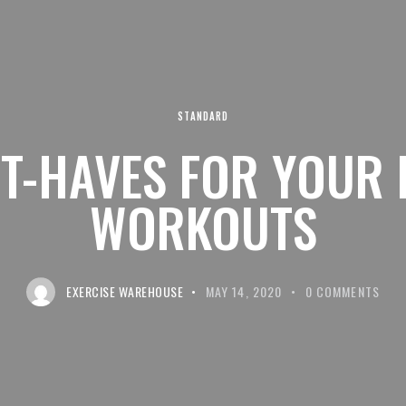
STANDARD
T-HAVES FOR YOUR 
WORKOUTS
EXERCISE WAREHOUSE
MAY 14, 2020
0
COMMENTS