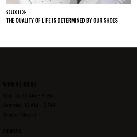
SELECTION
THE QUALITY OF LIFE IS DETERMINED BY OUR SHOES
WORKING HOURS
Mon-Fri: 10 AM – 6 PM
Saturday: 10 AM – 5 PM
Sunday: Closed
ADDRESS