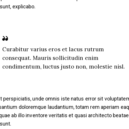
 sunt, explicabo.
Curabitur varius eros et lacus rutrum
consequat. Mauris sollicitudin enim
condimentum, luctus justo non, molestie nisl.
t perspiciatis, unde omnis iste natus error sit voluptate
antium doloremque laudantium, totam rem aperiam ea
 quae ab illo inventore veritatis et quasi architecto beatae
 sunt.