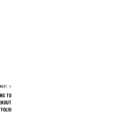
NEXT
ONS TO
RKOUT
FOLIO