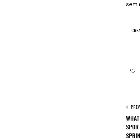
sem e
CRE
PRE
WHAT
SPOR
SPRI