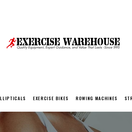
ELLIPTICALS
EXERCISE BIKES
ROWING MACHINES
ST