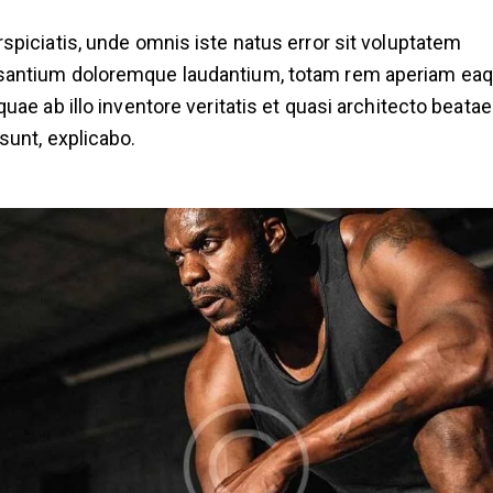
rspiciatis, unde omnis iste natus error sit voluptatem
antium doloremque laudantium, totam rem aperiam ea
 quae ab illo inventore veritatis et quasi architecto beatae
 sunt, explicabo.