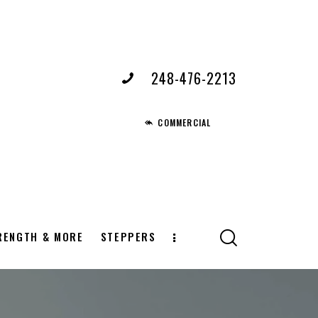
248-476-2213
COMMERCIAL
RENGTH & MORE
STEPPERS