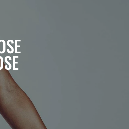
OSE
OSE